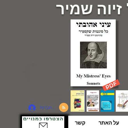
 זיוה שמיר
להתחברות
הצטרפו כמנויים
על האתר
קשר