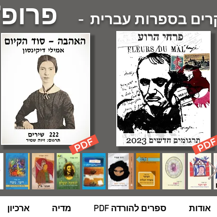
פרופ'
ם בספרות עברית -
אודות
ספרים להורדה PDF
מדיה
ארכיון